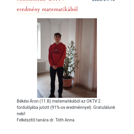
eredmény matematikából
Békési Áron (11.B) matematikából az OKTV 2.
fordulójába jutott (91%-os eredménnyel). Gratulálunk
neki!
Felkészítő tanára dr. Tóth Anna.