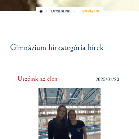
EGYSÉGEINK
GIMNÁZIUM
Gimnázium hírkategória hírek
Úszóink az élen
2025/01/20