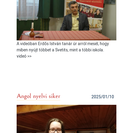
A videóban Erdős István tanár úr arról mesél, hogy
miben nyújt többet a Svetits, mint a többi iskola.
videó >>
Angol nyelvi siker
2025/01/10