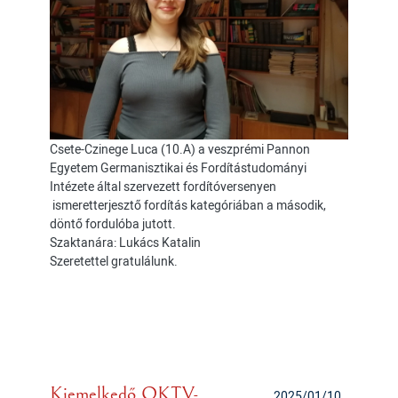
Csete-Czinege Luca (10.A) a veszprémi Pannon
Egyetem Germanisztikai és Fordítástudományi
Intézete által szervezett fordítóversenyen
ismeretterjesztő fordítás kategóriában a második,
döntő fordulóba jutott.
Szaktanára: Lukács Katalin
Szeretettel gratulálunk.
Kiemelkedő OKTV-
2025/01/10