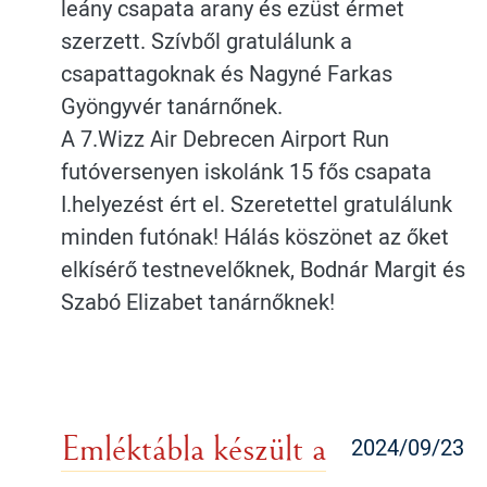
leány csapata arany és ezüst érmet
szerzett. Szívből gratulálunk a
csapattagoknak és Nagyné Farkas
Gyöngyvér tanárnőnek.
A 7.Wizz Air Debrecen Airport Run
futóversenyen iskolánk 15 fős csapata
I.helyezést ért el. Szeretettel gratulálunk
minden futónak! Hálás köszönet az őket
elkísérő testnevelőknek, Bodnár Margit és
Szabó Elizabet tanárnőknek!
Emléktábla készült a
2024/09/23