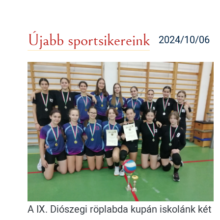
Újabb sportsikereink
2024/10/06
A IX. Diószegi röplabda kupán iskolánk két