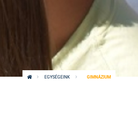
EGYSÉGEINK
GIMNÁZIUM