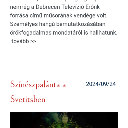
nemrég a Debrecen Televízió Erőnk
forrása című műsorának vendége volt.
Személyes hangú bemutatkozásában
örökfogadalmas mondatáról is hallhatunk.
tovább >>
Színészpalánta a
2024/09/24
Svetitsben