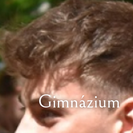
Gimnázium