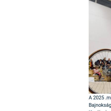
A 2025 .m
Bajnoksá