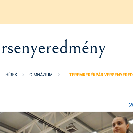
ersenyeredmény
HÍREK
GIMNÁZIUM
TEREMKERÉKPÁR VERSENYERE
2