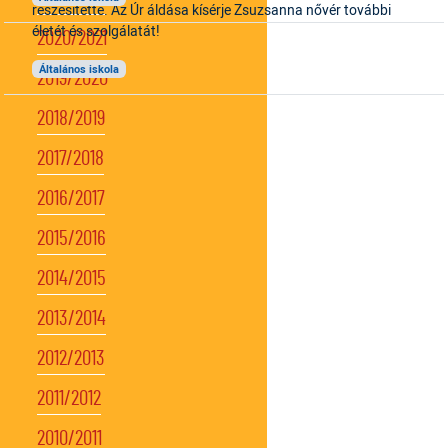
részesítette. Az Úr áldása kísérje Zsuzsanna nővér további
életét és szolgálatát!
2020/2021
Általános iskola
2019/2020
2018/2019
2017/2018
2016/2017
2015/2016
2014/2015
2013/2014
2012/2013
2011/2012
2010/2011