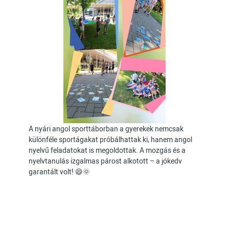
A nyári angol sporttáborban a gyerekek nemcsak
különféle sportágakat próbálhattak ki, hanem angol
nyelvű feladatokat is megoldottak. A mozgás és a
nyelvtanulás izgalmas párost alkotott – a jókedv
garantált volt! 😄🌞