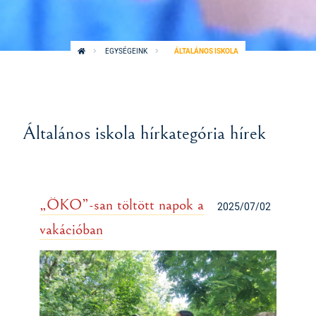
EGYSÉGEINK
ÁLTALÁNOS ISKOLA
Általános iskola hírkategória hírek
„ÖKO”-san töltött napok a
2025/07/02
vakációban