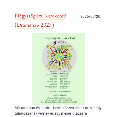
Négyszögletű kerekerdő
2025/06/20
(Drámanap 2025)
Mikkamakka és barátai ismét készen állnak arra, hogy
találkozzanak veletek és egy mesés utazásra