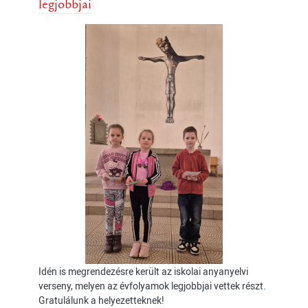
legjobbjai
Idén is megrendezésre került az iskolai anyanyelvi
verseny, melyen az évfolyamok legjobbjai vettek részt.
Gratulálunk a helyezetteknek!