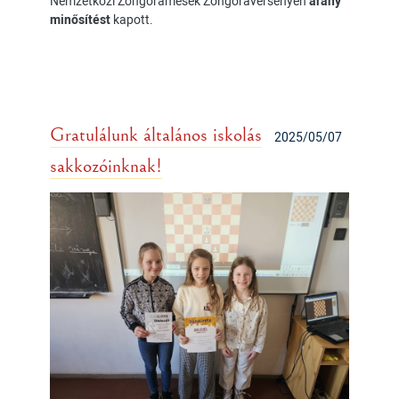
Nemzetközi Zongoramesék Zongoraversenyen
arany
minősítést
kapott.
Gratulálunk általános iskolás
2025/05/07
sakkozóinknak!