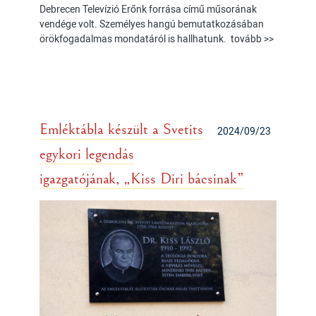
Debrecen Televízió Erőnk forrása című műsorának
vendége volt. Személyes hangú bemutatkozásában
örökfogadalmas mondatáról is hallhatunk. tovább >>
Emléktábla készült a Svetits
2024/09/23
egykori legendás
igazgatójának, „Kiss Diri bácsinak”