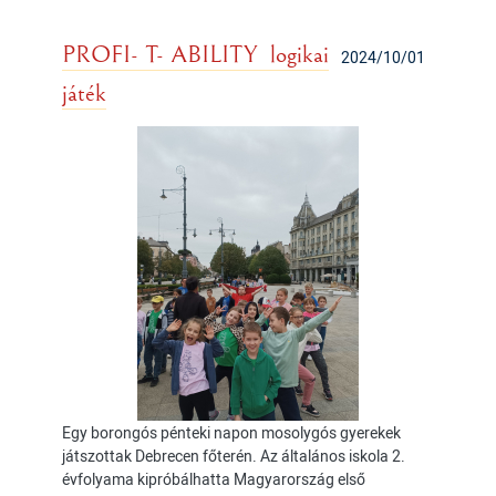
PROFI- T- ABILITY logikai
2024/10/01
játék
Egy borongós pénteki napon mosolygós gyerekek
játszottak Debrecen főterén. Az általános iskola 2.
évfolyama kipróbálhatta Magyarország első