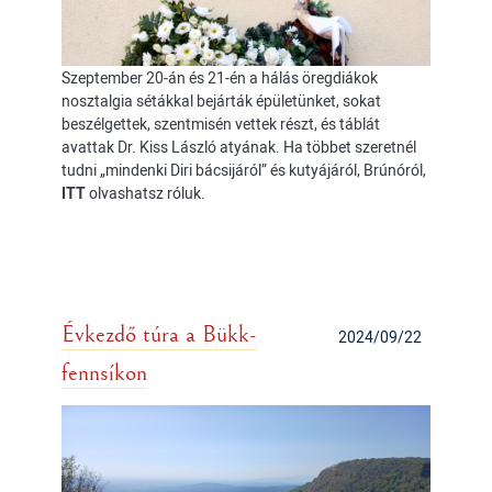
Szeptember 20-án és 21-én a hálás öregdiákok
nosztalgia sétákkal bejárták épületünket, sokat
beszélgettek, szentmisén vettek részt, és táblát
avattak Dr. Kiss László atyának. Ha többet szeretnél
tudni „mindenki Diri bácsijáról” és kutyájáról, Brúnóról,
ITT
olvashatsz róluk.
Évkezdő túra a Bükk-
2024/09/22
fennsíkon