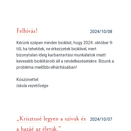
Felhívás!
2024/10/08
Kérünk szépen minden biciklist, hogy 2024. október 9-
től, ha tehetitek, ne érkezzetek biciklivel, mert
bizonytalan ideig karbantartási munkálatok miatt
kevesebb biciklitároló áll a rendelkezésetekre. Bízunk a
probléma mielőbbi elhárításában!
Köszönettel:
Iskola vezetősége
„Krisztusé legyen a szívük és
2024/10/07
a hazáé az életük.”