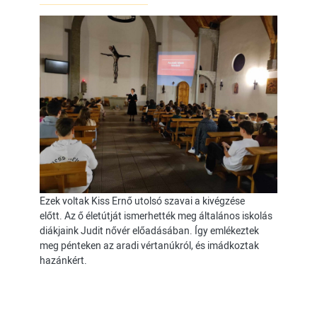
Ezek voltak Kiss Ernő utolsó szavai a kivégzése
előtt.
Az ő életútját ismerhették meg általános iskolás
diákjaink Judit nővér előadásában. Így emlékeztek
meg pénteken az aradi vértanúkról, és imádkoztak
hazánkért.