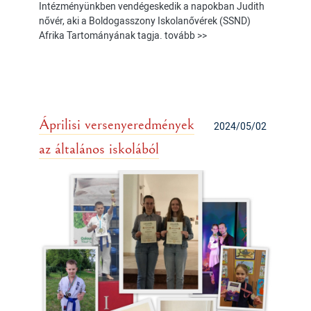
Intézményünkben vendégeskedik a napokban Judith
nővér, aki a Boldogasszony Iskolanővérek (SSND)
Afrika Tartományának tagja. tovább >>
Áprilisi versenyeredmények
2024/05/02
az általános iskolából