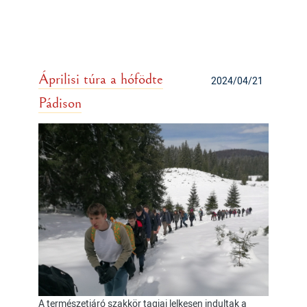
Áprilisi túra a hófödte
2024/04/21
Pádison
A természetjáró szakkör tagjai lelkesen indultak a