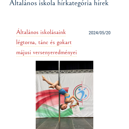
Általános iskola hírkategória hírek
Általános iskolásaink
2024/05/20
légtorna, tánc és gokart
májusi versenyeredményei