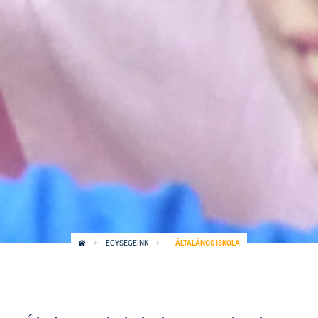
EGYSÉGEINK
ÁLTALÁNOS ISKOLA