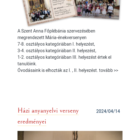
A Szent Anna Főplébánia szervezésében
megrendezett Mária-énekversenyen
7-8. osztályos kategóriában I. helyezést,
3-4. osztályos kategóriában II. helyezést,
1-2. osztályos kategóriában III. helyezést értek el
tanulóink.
Óvodásaink is elhozták az I. , II. helyezést. tovább >>
Házi anyanyelvi verseny
2024/04/14
eredményei