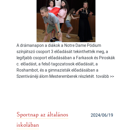
A drámanapon a diákok a Notre Dame Pódium
színjátszó csoport 3 előadását tekinthették meg, a
legifjabb csoport előadásában a Farkasok és Piroskák
c. előadást, a felső tagozatosok előadását, a
Roshambot, és a gimnazisták előadásában a
Szentivánéji álom Mesteremberek részletét. tovább >>
Sportnap az általános
2024/06/19
iskolában