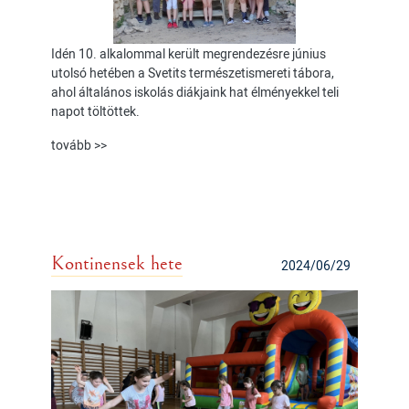
Idén 10. alkalommal került megrendezésre június
utolsó hetében a Svetits természetismereti tábora,
ahol általános iskolás diákjaink hat élményekkel teli
napot töltöttek.
tovább >>
Kontinensek hete
2024/06/29