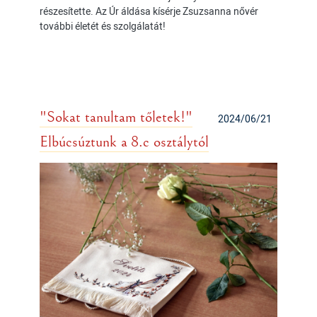
részesítette. Az Úr áldása kísérje Zsuzsanna nővér
további életét és szolgálatát!
"Sokat tanultam tőletek!"
2024/06/21
Elbúcsúztunk a 8.c osztálytól