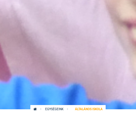
EGYSÉGEINK
ÁLTALÁNOS ISKOLA